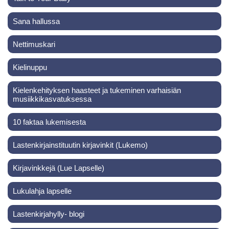
Sana hallussa
Nettimuskari
Kielinuppu
Kielenkehityksen haasteet ja tukeminen varhaisiän
musiikkikasvatuksessa
10 faktaa lukemisesta
Lastenkirjainstituutin kirjavinkit (Lukemo)
Kirjavinkkejä (Lue Lapselle)
Lukulahja lapselle
Lastenkirjahylly- blogi