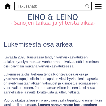
Lukemisesta osa arkea
Keväällä 2020 Tuusulassa tehdyn varhaiskasvatuksen
asiakaskyselyn mukaan vanhemmat toivoivat, että lukeminen
olisi päivittäin mukana varhaiskasvatuksessa.
Lukemisesta olisi tärkeää tehdä
luonteva osa arkea ja
yhteinen tapa
jo silloin kun lapsi on vielä hyvin pieni. Lapsella
on syntymästään alkaen valmiudet ja kiinnostus sosiaaliseen
vuorovaikutukseen. Jo muutaman viikon ikäinen lapsi alkaa
äännellä itse ja nauttii loruttelusta ja jutteluhetkistä.
Vuorovaikutusta lapsen ja aikuisen välillä tapahtuu jo ennen kuin
lapsi oppii puhumaan.
Lapsen sanavaraston kartuttaminen