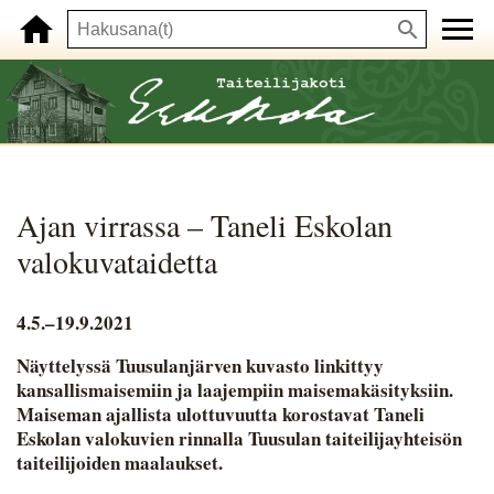
Ajan virrassa – Taneli Eskolan
valokuvataidetta
4.5.–19.9.2021
Näyttelyssä Tuusulanjärven kuvasto linkittyy
kansallismaisemiin ja laajempiin maisemakäsityksiin.
Maiseman ajallista ulottuvuutta korostavat Taneli
Eskolan valokuvien rinnalla
Tuusulan taiteilijayhteisön
taiteilijoiden maalaukset
.