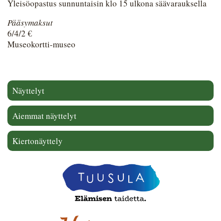
Yleisöopastus sunnuntaisin klo 15 ulkona säävarauksella
Pääsymaksut
6/4/2 €
Museokortti-museo
Näyttelyt
Aiemmat näyttelyt
Kiertonäyttely