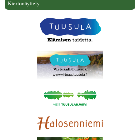
Kiertonäyttely